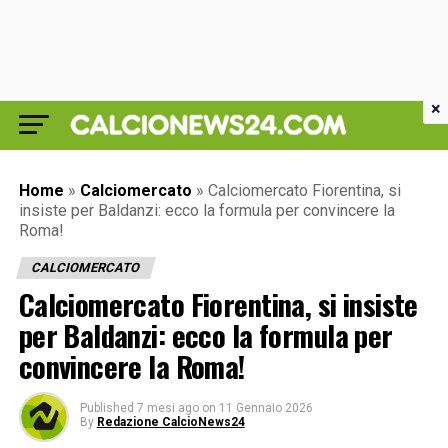
×
Home
»
Calciomercato
»
Calciomercato Fiorentina, si
insiste per Baldanzi: ecco la formula per convincere la
Roma!
CALCIOMERCATO
Calciomercato Fiorentina, si insiste
per Baldanzi: ecco la formula per
convincere la Roma!
Published
7 mesi ago
on
11 Gennaio 2026
By
Redazione CalcioNews24