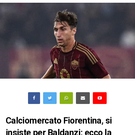
Calciomercato Fiorentina, si
insiste per Baldanzi: ecco la