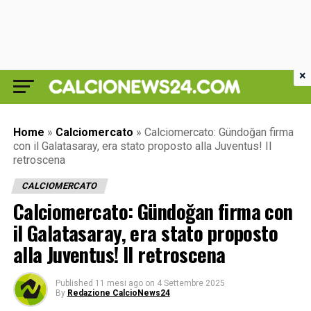
×
Home
»
Calciomercato
»
Calciomercato: Gündoğan firma
con il Galatasaray, era stato proposto alla Juventus! Il
retroscena
CALCIOMERCATO
Calciomercato: Gündoğan firma con
il Galatasaray, era stato proposto
alla Juventus! Il retroscena
Published
11 mesi ago
on
4 Settembre 2025
By
Redazione CalcioNews24