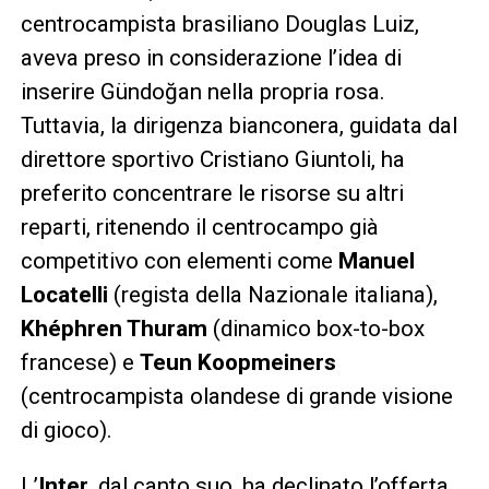
centrocampista brasiliano Douglas Luiz,
aveva preso in considerazione l’idea di
inserire Gündoğan nella propria rosa.
Tuttavia, la dirigenza bianconera, guidata dal
direttore sportivo Cristiano Giuntoli, ha
preferito concentrare le risorse su altri
reparti, ritenendo il centrocampo già
competitivo con elementi come
Manuel
Locatelli
(regista della Nazionale italiana),
Khéphren Thuram
(dinamico box-to-box
francese) e
Teun Koopmeiners
(centrocampista olandese di grande visione
di gioco).
L’
Inter
, dal canto suo, ha declinato l’offerta,