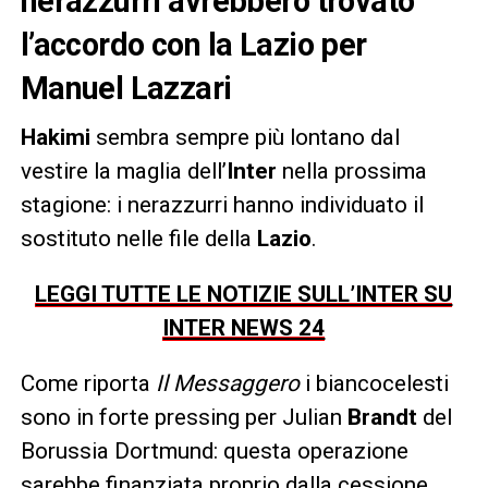
nerazzurri avrebbero trovato
l’accordo con la Lazio per
Manuel Lazzari
Hakimi
sembra sempre più lontano dal
vestire la maglia dell’
Inter
nella prossima
stagione: i nerazzurri hanno individuato il
sostituto nelle file della
Lazio
.
LEGGI TUTTE LE NOTIZIE SULL’INTER SU
INTER NEWS 24
Come riporta
Il Messaggero
i biancocelesti
sono in forte pressing per Julian
Brandt
del
Borussia Dortmund: questa operazione
sarebbe finanziata proprio dalla cessione