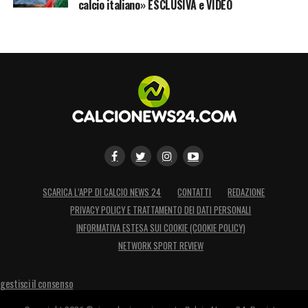
calcio italiano» ESCLUSIVA e VIDEO
SCARICA L’APP DI CALCIO NEWS 24
CONTATTI
REDAZIONE
PRIVACY POLICY E TRATTAMENTO DEI DATI PERSONALI
INFORMATIVA ESTESA SUI COOKIE (COOKIE POLICY)
NETWORK SPORT REVIEW
gestisci il consenso