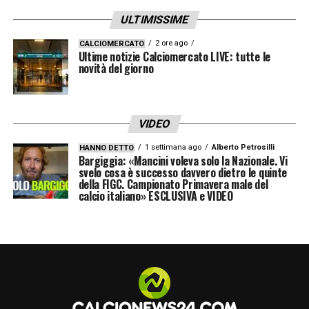
ULTIMISSIME
2 ore ago
CALCIOMERCATO
Ultime notizie Calciomercato LIVE: tutte le
novità del giorno
VIDEO
1 settimana ago
Alberto Petrosilli
HANNO DETTO
Bargiggia: «Mancini voleva solo la Nazionale. Vi
svelo cosa è successo davvero dietro le quinte
della FIGC. Campionato Primavera male del
calcio italiano» ESCLUSIVA e VIDEO