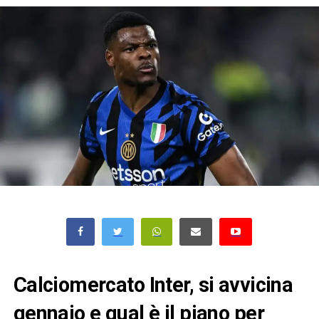
Calciomercato Inter, si avvicina
gennaio e qual è il piano per