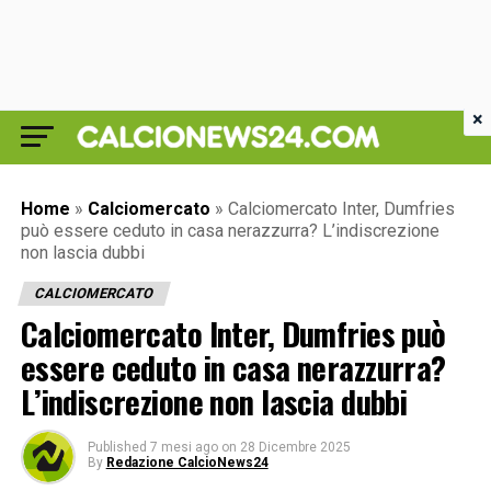
×
Home
»
Calciomercato
»
Calciomercato Inter, Dumfries
può essere ceduto in casa nerazzurra? L’indiscrezione
non lascia dubbi
CALCIOMERCATO
Calciomercato Inter, Dumfries può
essere ceduto in casa nerazzurra?
L’indiscrezione non lascia dubbi
Published
7 mesi ago
on
28 Dicembre 2025
By
Redazione CalcioNews24