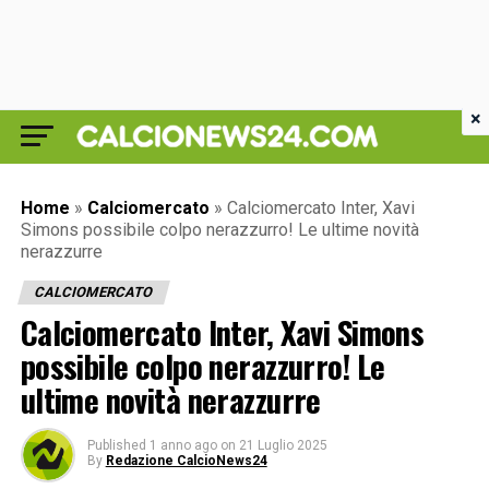
×
Home
»
Calciomercato
»
Calciomercato Inter, Xavi
Simons possibile colpo nerazzurro! Le ultime novità
nerazzurre
CALCIOMERCATO
Calciomercato Inter, Xavi Simons
possibile colpo nerazzurro! Le
ultime novità nerazzurre
Published
1 anno ago
on
21 Luglio 2025
By
Redazione CalcioNews24