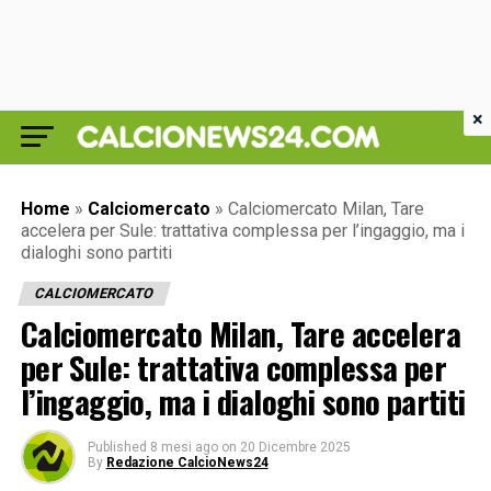
×
Home
»
Calciomercato
»
Calciomercato Milan, Tare
accelera per Sule: trattativa complessa per l’ingaggio, ma i
dialoghi sono partiti
CALCIOMERCATO
Calciomercato Milan, Tare accelera
per Sule: trattativa complessa per
l’ingaggio, ma i dialoghi sono partiti
Published
8 mesi ago
on
20 Dicembre 2025
By
Redazione CalcioNews24