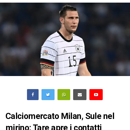
Calciomercato Milan, Sule nel
mirino: Tare apre i contatti