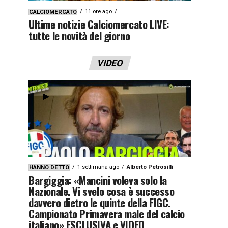
11 ore ago
CALCIOMERCATO
Ultime notizie Calciomercato LIVE:
tutte le novità del giorno
VIDEO
1 settimana ago
Alberto Petrosilli
HANNO DETTO
Bargiggia: «Mancini voleva solo la
Nazionale. Vi svelo cosa è successo
davvero dietro le quinte della FIGC.
Campionato Primavera male del calcio
italiano» ESCLUSIVA e VIDEO