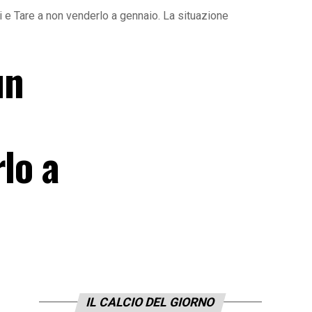
 e Tare a non venderlo a gennaio. La situazione
un
lo a
IL CALCIO DEL GIORNO