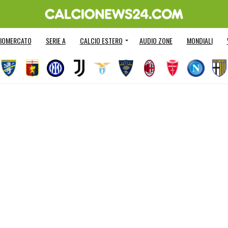
IOMERCATO
SERIE A
CALCIO ESTERO
AUDIO ZONE
MONDIALI