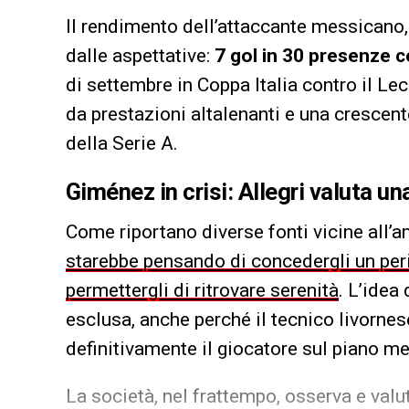
Il rendimento dell’attaccante messican
dalle aspettative:
7 gol in 30 presenze 
di settembre in Coppa Italia contro il L
da prestazioni altalenanti e una crescente 
della Serie A.
Giménez in crisi: Allegri valuta u
Come riportano diverse fonti vicine all’
starebbe pensando di concedergli un perio
permettergli di ritrovare serenità
. L’idea
esclusa, anche perché il tecnico livornes
definitivamente il giocatore sul piano me
La società, nel frattempo, osserva e valut