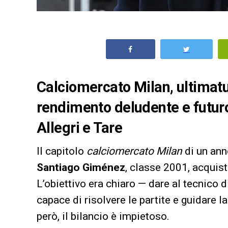
Calciomercato Milan, ultimat
rendimento deludente e futur
Allegri e Tare
Il capitolo
calciomercato Milan
di un ann
Santiago Giménez
, classe 2001, acquis
L’obiettivo era chiaro — dare al tecnico d
capace di risolvere le partite e guidare 
però, il bilancio è impietoso.