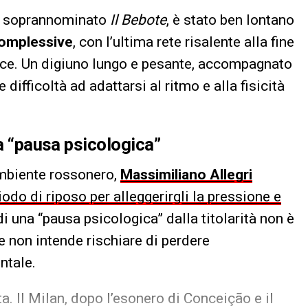
o, soprannominato
Il Bebote
, è stato ben lontano
complessive
, con l’ultima rete risalente alla fine
ecce. Un digiuno lungo e pesante, accompagnato
difficoltà ad adattarsi al ritmo e alla fisicità
na “pausa psicologica”
ambiente rossonero,
Massimiliano Allegri
do di riposo per alleggerirgli la pressione e
 di una “pausa psicologica” dalla titolarità non è
e non intende rischiare di perdere
ntale.
a. Il Milan, dopo l’esonero di Conceição e il