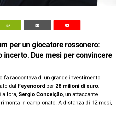
um per un giocatore rossonero:
o incerto. Due mesi per convincere
o fa raccontava di un grande investimento:
tato dal
Feyenoord
per
28 milioni di euro
.
i allora,
Sergio Conceição
, un attaccante
la rimonta in campionato. A distanza di 12 mesi,