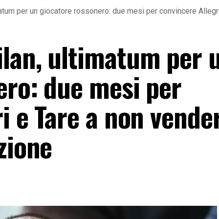
atum per un giocatore rossonero: due mesi per convincere Allegri
lan, ultimatum per 
ero: due mesi per
i e Tare a non vender
zione