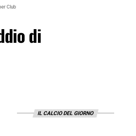
per Club
ddio di
IL CALCIO DEL GIORNO