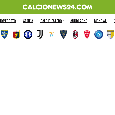
IOMERCATO
SERIE A
CALCIO ESTERO
AUDIO ZONE
MONDIALI