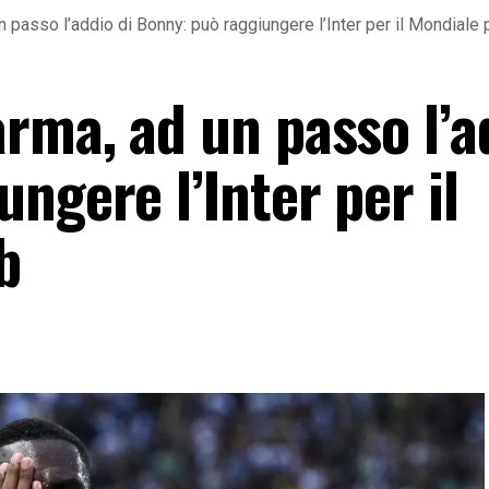
 passo l’addio di Bonny: può raggiungere l’Inter per il Mondiale 
rma, ad un passo l’a
ngere l’Inter per il
b