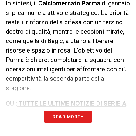
In sintesi, il
Calciomercato Parma
di gennaio
si preannuncia attivo e strategico. La priorità
resta il rinforzo della difesa con un terzino
destro di qualità, mentre le cessioni mirate,
come quella di Begic, aiutano a liberare
risorse e spazio in rosa. L’obiettivo del
Parma è chiaro: completare la squadra con
operazioni intelligenti per affrontare con più
competitività la seconda parte della
stagione.
QUI:
TUTTE LE ULTIME NOTIZIE DI SERIE A
READ MORE
LA PLAYLIST DELLE NOSTRE TOP NEWS