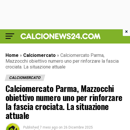
×
Home
»
Calciomercato
»
Calciomercato Parma,
Mazzocchi obiettivo numero uno per rinforzare la fascia
crociata. La situazione attuale
CALCIOMERCATO
Calciomercato Parma, Mazzocchi
obiettivo numero uno per rinforzare
la fascia crociata. La situazione
attuale
Published
7 mesi ago
on
26 Dicembre 2025