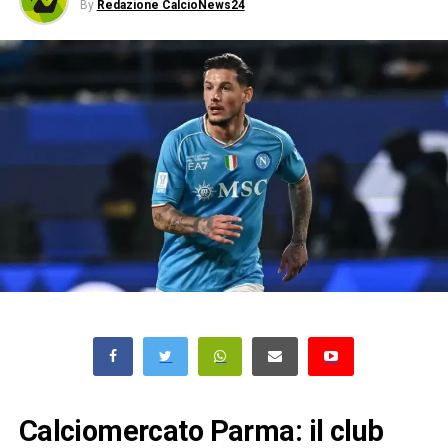
By
Redazione CalcioNews24
Calciomercato Parma: il club