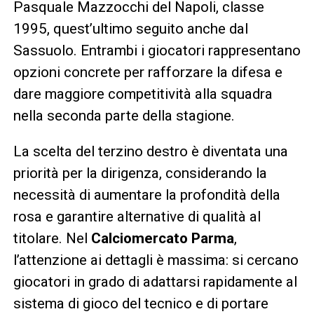
Pasquale Mazzocchi del Napoli, classe
1995, quest’ultimo seguito anche dal
Sassuolo. Entrambi i giocatori rappresentano
opzioni concrete per rafforzare la difesa e
dare maggiore competitività alla squadra
nella seconda parte della stagione.
La scelta del terzino destro è diventata una
priorità per la dirigenza, considerando la
necessità di aumentare la profondità della
rosa e garantire alternative di qualità al
titolare. Nel
Calciomercato Parma
,
l’attenzione ai dettagli è massima: si cercano
giocatori in grado di adattarsi rapidamente al
sistema di gioco del tecnico e di portare