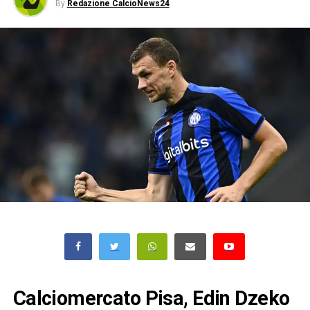
By
Redazione CalcioNews24
Calciomercato Pisa, Edin Dzeko