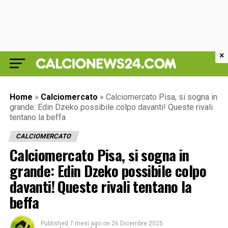
×
Home
»
Calciomercato
»
Calciomercato Pisa, si sogna in
grande: Edin Dzeko possibile colpo davanti! Queste rivali
tentano la beffa
CALCIOMERCATO
Calciomercato Pisa, si sogna in
grande: Edin Dzeko possibile colpo
davanti! Queste rivali tentano la
beffa
Published
7 mesi ago
on
26 Dicembre 2025