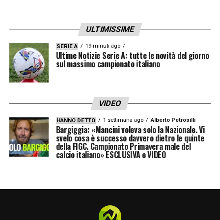
LA PLAYLIST DELLE NOSTRE TOP NEWS
ULTIMISSIME
19 minuti ago
SERIE A
Ultime Notizie Serie A: tutte le novità del giorno
sul massimo campionato italiano
VIDEO
1 settimana ago
Alberto Petrosilli
HANNO DETTO
Bargiggia: «Mancini voleva solo la Nazionale. Vi
svelo cosa è successo davvero dietro le quinte
della FIGC. Campionato Primavera male del
calcio italiano» ESCLUSIVA e VIDEO