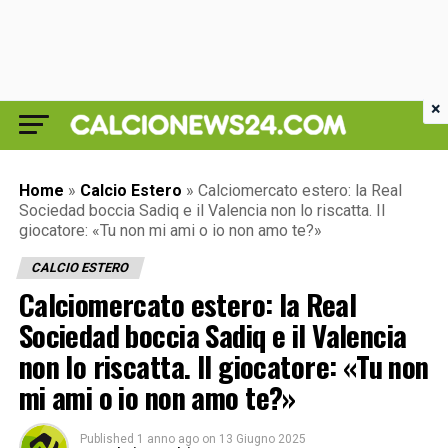
×
Home
»
Calcio Estero
»
Calciomercato estero: la Real
Sociedad boccia Sadiq e il Valencia non lo riscatta. Il
giocatore: «Tu non mi ami o io non amo te?»
CALCIO ESTERO
Calciomercato estero: la Real
Sociedad boccia Sadiq e il Valencia
non lo riscatta. Il giocatore: «Tu non
mi ami o io non amo te?»
Published
1 anno ago
on
13 Giugno 2025