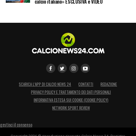
LA PLAYLIST DELLE NOSTRE TOP NEWS
calcio italiano» ESCLUSIVA e VIDEO
SCARICA L’APP DI CALCIO NEWS 24
CONTATTI
REDAZIONE
PRIVACY POLICY E TRATTAMENTO DEI DATI PERSONALI
INFORMATIVA ESTESA SUI COOKIE (COOKIE POLICY)
NETWORK SPORT REVIEW
gestisci il consenso