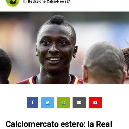
By
Redazione CalcioNews24
Calciomercato estero: la Real