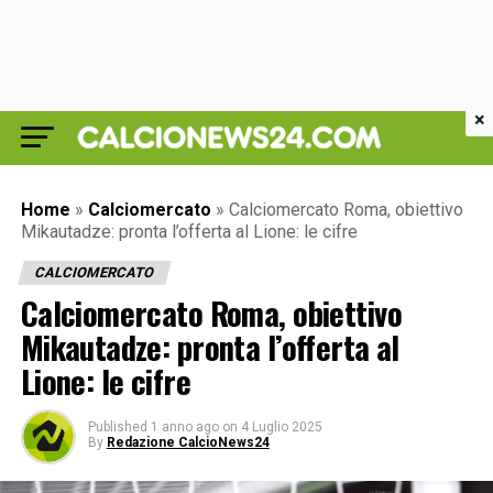
×
Home
»
Calciomercato
»
Calciomercato Roma, obiettivo
Mikautadze: pronta l’offerta al Lione: le cifre
CALCIOMERCATO
Calciomercato Roma, obiettivo
Mikautadze: pronta l’offerta al
Lione: le cifre
Published
1 anno ago
on
4 Luglio 2025
By
Redazione CalcioNews24