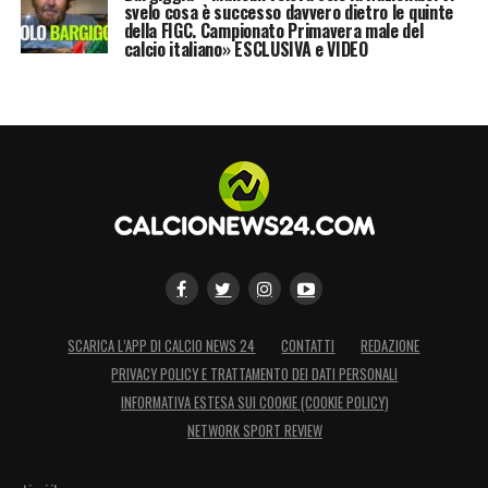
svelo cosa è successo davvero dietro le quinte
della FIGC. Campionato Primavera male del
calcio italiano» ESCLUSIVA e VIDEO
SCARICA L’APP DI CALCIO NEWS 24
CONTATTI
REDAZIONE
PRIVACY POLICY E TRATTAMENTO DEI DATI PERSONALI
INFORMATIVA ESTESA SUI COOKIE (COOKIE POLICY)
NETWORK SPORT REVIEW