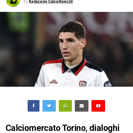
By
Redazione CalcioNews24
Calciomercato Torino, dialoghi