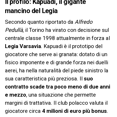
Il profilo: Kapuadi, il gigante
mancino del Legia
Secondo quanto riportato da
Alfredo
Pedullà
, il Torino ha virato con decisione sul
centrale classe 1998 attualmente in forza al
Legia Varsavia
. Kapuadi è il prototipo del
giocatore che serve ai granata: dotato di un
fisico imponente e di grande forza nei duelli
aerei, ha nella naturalità del piede sinistro la
sua caratteristica più preziosa. Il
suo
contratto scade tra poco meno di due anni
e mezzo
, una situazione che permette
margini di trattativa. Il club polacco valuta il
giocatore circa
4 milioni di euro più bonus
.