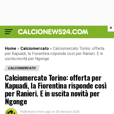
×
Home
»
Calciomercato
»
Calciomercato Torino: offerta
per Kapuadi, la Fiorentina risponde così per Ranieri. E in
uscita novità per Ngonge
CALCIOMERCATO
Calciomercato Torino: offerta per
Kapuadi, la Fiorentina risponde così
per Ranieri. E in uscita novità per
Ngonge
Published
6 mesi ago
on
28 Gennaio 2026