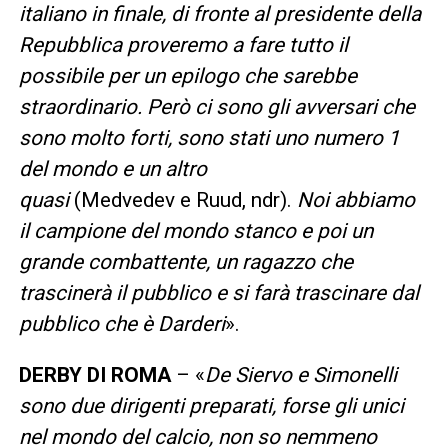
italiano in finale, di fronte al presidente della
Repubblica proveremo a fare tutto il
possibile per un epilogo che sarebbe
straordinario. Però ci sono gli avversari che
sono molto forti, sono stati uno numero 1
del mondo e un altro
quasi
(Medvedev e Ruud, ndr).
Noi abbiamo
il campione del mondo stanco e poi un
grande combattente, un ragazzo che
trascinerà il pubblico e si farà trascinare dal
pubblico che è Darderi
».
DERBY DI ROMA
– «
De Siervo e Simonelli
sono due dirigenti preparati, forse gli unici
nel mondo del calcio, non so nemmeno