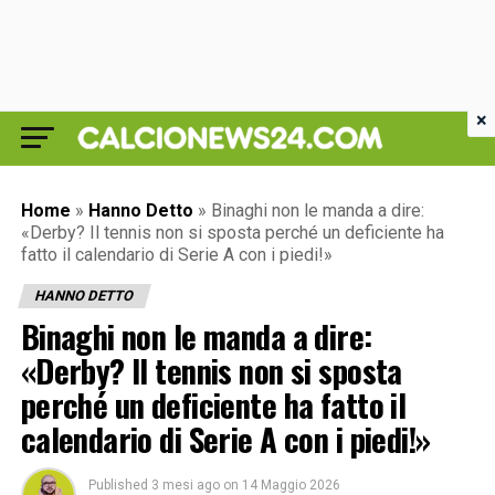
×
Home
»
Hanno Detto
»
Binaghi non le manda a dire:
«Derby? Il tennis non si sposta perché un deficiente ha
fatto il calendario di Serie A con i piedi!»
HANNO DETTO
Binaghi non le manda a dire:
«Derby? Il tennis non si sposta
perché un deficiente ha fatto il
calendario di Serie A con i piedi!»
Published
3 mesi ago
on
14 Maggio 2026