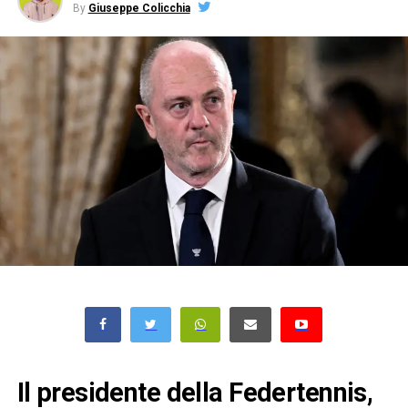
By
Giuseppe Colicchia
Il presidente della Federtennis,