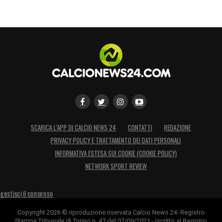
Avanti insieme: buon lavoro, Sempre Forza
Toro!
LA PLAYLIST DELLE NOSTRE TOP NEWS
SCARICA L’APP DI CALCIO NEWS 24
CONTATTI
REDAZIONE
PRIVACY POLICY E TRATTAMENTO DEI DATI PERSONALI
INFORMATIVA ESTESA SUI COOKIE (COOKIE POLICY)
NETWORK SPORT REVIEW
gestisci il consenso
Copyright 2026 © riproduzione riservata Calcio News 24 -Registro
Stampa Tribunale di Torino n. 47 del 07/09/2021 - Iscritto al Registro