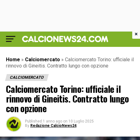
×
Home
»
Calciomercato
»
Calciomercato Torino: ufficiale il
rinnovo di Gineitis. Contratto lungo con opzione
CALCIOMERCATO
Calciomercato Torino: ufficiale il
rinnovo di Gineitis. Contratto lungo
con opzione
Published
1 anno ago
on
10 Luglio 2025
By
Redazione CalcioNews24