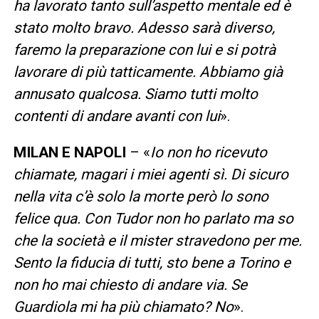
ha lavorato tanto sull’aspetto mentale ed è
stato molto bravo. Adesso sarà diverso,
faremo la preparazione con lui e si potrà
lavorare di più tatticamente. Abbiamo già
annusato qualcosa. Siamo tutti molto
contenti di andare avanti con lui
».
MILAN E NAPOLI
– «
Io non ho ricevuto
chiamate, magari i miei agenti sì. Di sicuro
nella vita c’è solo la morte però lo sono
felice qua. Con Tudor non ho parlato ma so
che la società e il mister stravedono per me.
Sento la fiducia di tutti, sto bene a Torino e
non ho mai chiesto di andare via. Se
Guardiola mi ha più chiamato? No
».