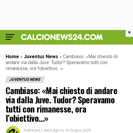
×
Home
»
Juventus News
»
Cambiaso: «Mai chiesto di
andare via dalla Juve. Tudor? Speravamo tutti con
rimanesse, ora l’obiettivo…»
JUVENTUS NEWS
Cambiaso: «Mai chiesto di andare
via dalla Juve. Tudor? Speravamo
tutti con rimanesse, ora
l’obiettivo…»
Published
1 anno ago
on
16 Giugno 2025