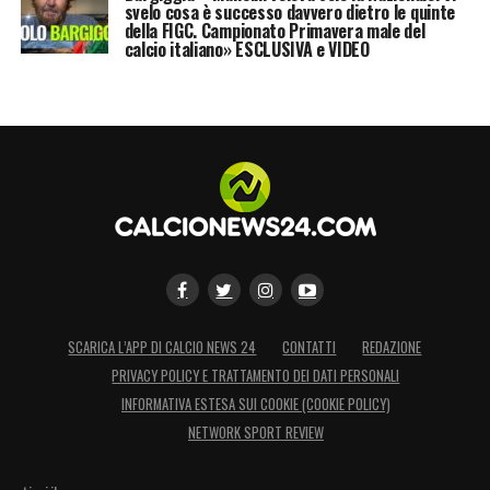
svelo cosa è successo davvero dietro le quinte
della FIGC. Campionato Primavera male del
calcio italiano» ESCLUSIVA e VIDEO
SCARICA L’APP DI CALCIO NEWS 24
CONTATTI
REDAZIONE
PRIVACY POLICY E TRATTAMENTO DEI DATI PERSONALI
INFORMATIVA ESTESA SUI COOKIE (COOKIE POLICY)
NETWORK SPORT REVIEW