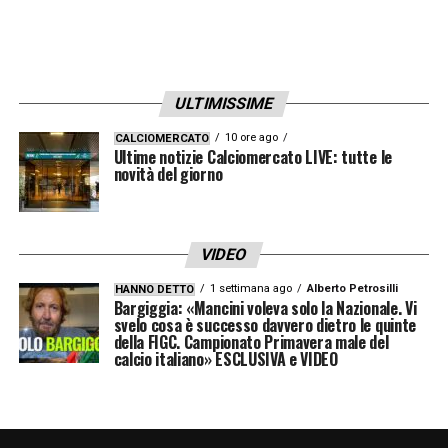
ULTIMISSIME
10 ore ago
CALCIOMERCATO
Ultime notizie Calciomercato LIVE: tutte le
novità del giorno
VIDEO
1 settimana ago
Alberto Petrosilli
HANNO DETTO
Bargiggia: «Mancini voleva solo la Nazionale. Vi
svelo cosa è successo davvero dietro le quinte
della FIGC. Campionato Primavera male del
calcio italiano» ESCLUSIVA e VIDEO