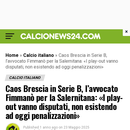
×
Home
»
Calcio italiano
»
Caos Brescia in Serie B,
l’avvocato Fimmanò per la Salernitana: «I play-out vanno
disputati, non esistendo ad oggi penalizzazioni»
CALCIO ITALIANO
Caos Brescia in Serie B, l’avvocato
Fimmanò per la Salernitana: «I play-
out vanno disputati, non esistendo
ad oggi penalizzazioni»
Published
1 anno ago
on
23 Maggio 2025