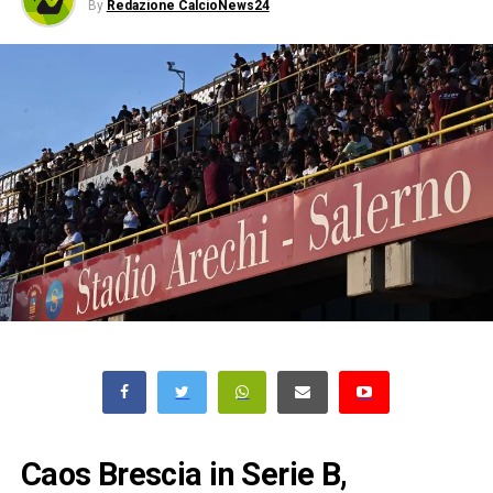
By
Redazione CalcioNews24
Caos Brescia in Serie B,