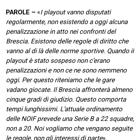
PAROLE –
«
I playout vanno disputati
regolarmente, non esistendo a oggi alcuna
penalizzazione in atto nei confronti del
Brescia. Esistono delle regole di diritto che
vanno al di là delle norme sportive. Quando il
playout è stato sospeso non c’erano
penalizzazioni e non ce ne sono nemmeno
oggi. Per questo riteniamo che le gare
vadano giocate. Il Brescia affronterà almeno
cinque gradi di giudizio. Questo comporta
tempi lunghissimi. L’attuale ordinamento
delle NOIF prevede una Serie B a 22 squadre,
non a 20. Noi vogliamo che vengano seguite
le regole, non gli interessi di parte
».