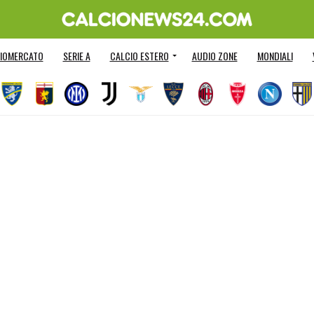
IOMERCATO
SERIE A
CALCIO ESTERO
AUDIO ZONE
MONDIALI