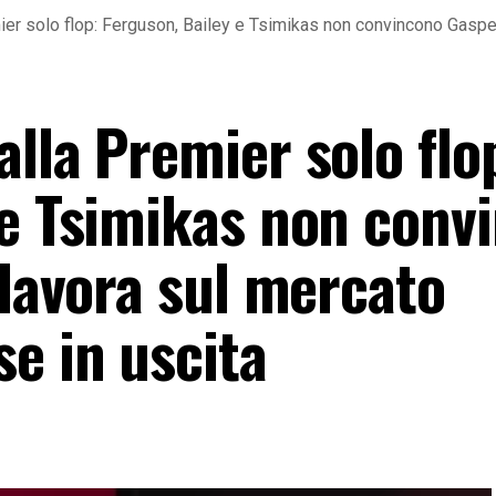
er solo flop: Ferguson, Bailey e Tsimikas non convincono Gasperi
lla Premier solo flo
 e Tsimikas non conv
 lavora sul mercato
e in uscita