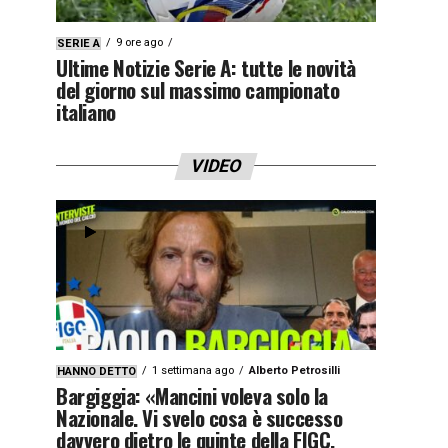
9 ore ago
SERIE A
Ultime Notizie Serie A: tutte le novità
del giorno sul massimo campionato
italiano
VIDEO
1 settimana ago
Alberto Petrosilli
HANNO DETTO
Bargiggia: «Mancini voleva solo la
Nazionale. Vi svelo cosa è successo
davvero dietro le quinte della FIGC.