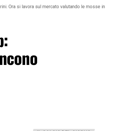
ni. Ora si lavora sul mercato valutando le mosse in
p:
incono