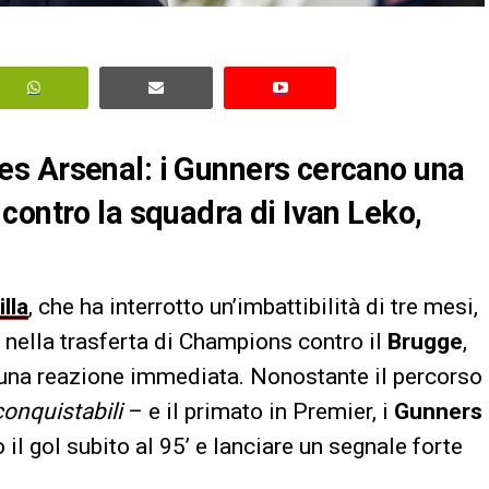
s Arsenal: i Gunners cercano una
contro la squadra di
Ivan Leko
,
lla
, che ha interrotto un’imbattibilità di tre mesi,
, nella trasferta di Champions contro il
Brugge
,
una reazione immediata. Nonostante il percorso
conquistabili
– e il primato in Premier, i
Gunners
l gol subito al 95’ e lanciare un segnale forte