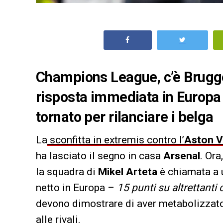
Champions League, c’è Brugge
risposta immediata in Europa 
tornato per rilanciare i belga
La
sconfitta in extremis contro l’
Aston Vi
ha lasciato il segno in casa
Arsenal
. Ora
la squadra di
Mikel Arteta
è chiamata a 
netto in Europa –
15 punti su altrettanti 
devono dimostrare di aver metabolizzato i
alle rivali.