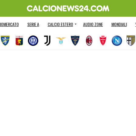
IOMERCATO
SERIE A
CALCIO ESTERO
AUDIO ZONE
MONDIALI