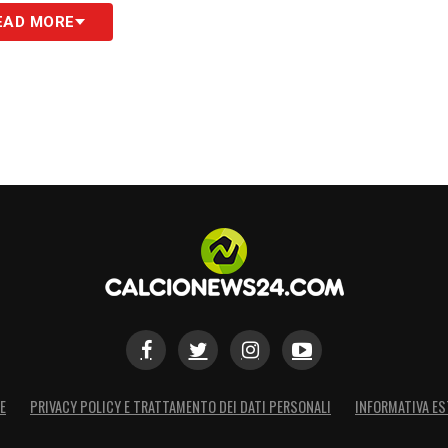
EAD MORE
S
E
PRIVACY POLICY E TRATTAMENTO DEI DATI PERSONALI
INFORMATIVA ES