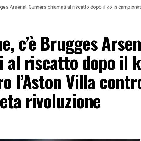
s Arsenal: Gunners chiamati al riscatto dopo il ko in campionato
, c’è Brugges Arsen
al riscatto dopo il k
o l’Aston Villa contr
eta rivoluzione