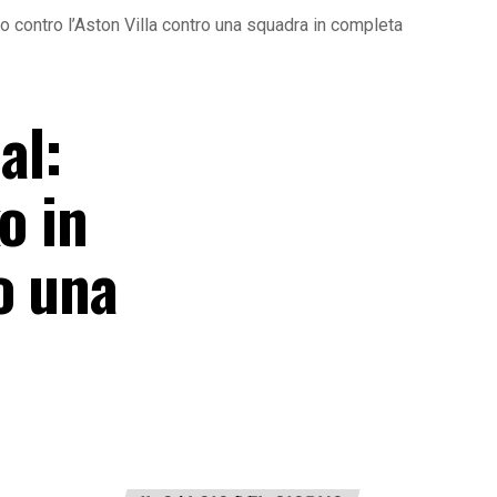
 contro l’Aston Villa contro una squadra in completa
al:
o in
o una