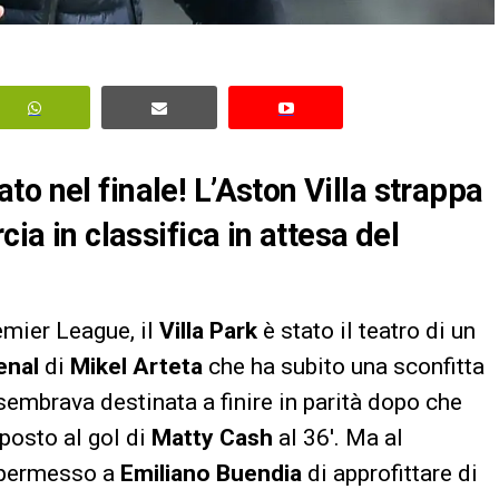
o nel finale! L’Aston Villa strappa
cia in classifica in attesa del
emier League, il
Villa Park
è stato il teatro di un
enal
di
Mikel Arteta
che ha subito una sconfitta
 sembrava destinata a finire in parità dopo che
posto al gol di
Matty Cash
al 36′. Ma al
a permesso a
Emiliano Buendia
di approfittare di