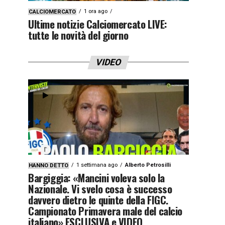
1 ora ago
CALCIOMERCATO
Ultime notizie Calciomercato LIVE:
tutte le novità del giorno
VIDEO
1 settimana ago
Alberto Petrosilli
HANNO DETTO
Bargiggia: «Mancini voleva solo la
Nazionale. Vi svelo cosa è successo
davvero dietro le quinte della FIGC.
Campionato Primavera male del calcio
italiano» ESCLUSIVA e VIDEO