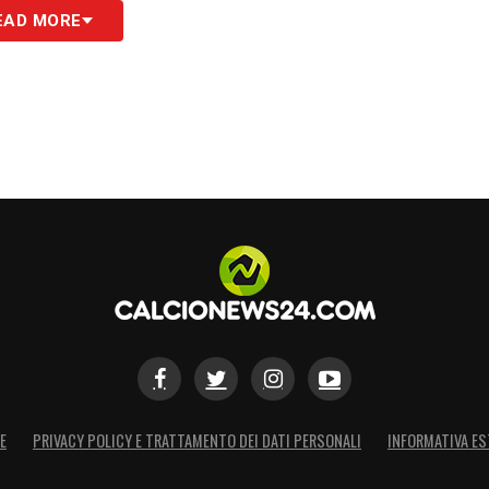
EAD MORE
S
E
PRIVACY POLICY E TRATTAMENTO DEI DATI PERSONALI
INFORMATIVA ES