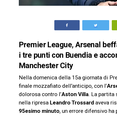
Premier League, Arsenal beffat
i tre punti con Buendia e accor
Manchester City
Nella domenica della 15a giornata di Pr
finale mozzafiato dell’anticipo, con l’
Ars
dolorosa contro l’
Aston Villa
. La partita
nella ripresa
Leandro Trossard
aveva ris
95esimo minuto
, un errore difensivo h