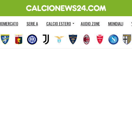
IOMERCATO
SERIE A
CALCIO ESTERO
AUDIO ZONE
MONDIALI