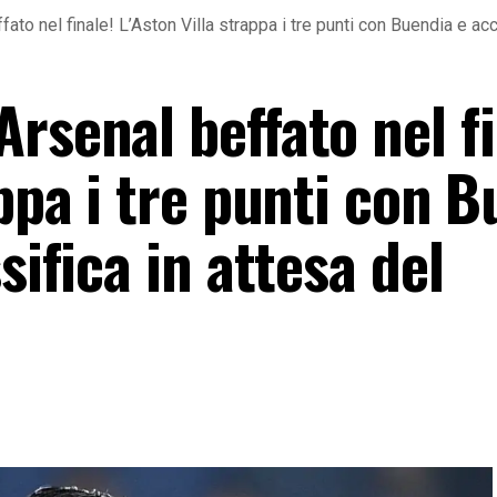
to nel finale! L’Aston Villa strappa i tre punti con Buendia e acc
rsenal beffato nel fi
appa i tre punti con 
sifica in attesa del