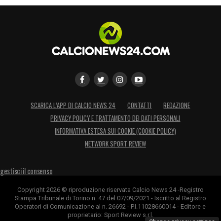
SCARICA L’APP DI CALCIO NEWS 24
CONTATTI
REDAZIONE
PRIVACY POLICY E TRATTAMENTO DEI DATI PERSONALI
INFORMATIVA ESTESA SUI COOKIE (COOKIE POLICY)
NETWORK SPORT REVIEW
gestisci il consenso
Copyright 2026 © riproduzione riservata Calcio News 24 -Registro
Stampa Tribunale di Torino n. 47 del 07/09/2021 - Iscritto al Registro
Operatori di Comunicazione al n. 26692 - P.I.11028660014 - Editore e
proprietario: Sport Review s.r.l.