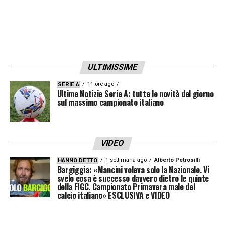
ULTIMISSIME
11 ore ago
SERIE A
Ultime Notizie Serie A: tutte le novità del giorno
sul massimo campionato italiano
VIDEO
1 settimana ago
Alberto Petrosilli
HANNO DETTO
Bargiggia: «Mancini voleva solo la Nazionale. Vi
svelo cosa è successo davvero dietro le quinte
della FIGC. Campionato Primavera male del
calcio italiano» ESCLUSIVA e VIDEO