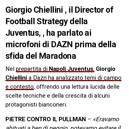
Giorgio Chiellini , il Director of
Football Strategy della
Juventus, , ha parlato ai
microfoni di DAZN prima della
sfida del Maradona
Nel
prepartita di
Napoli Juventus
,
Giorgio
Chiellini
a Dazn ha analizzato temi di campo
e contesto
, offrendo una lettura lucida delle
scelte tecniche e della crescita di alcuni
protagonisti bianconeri.
PIETRE CONTRO IL PULLMAN
–
«Eravamo
abituati a ben di peggio, potevamo evitare il