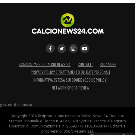
SCARICA L’APP DI CALCIO NEWS 24
CONTATTI
REDAZIONE
PRIVACY POLICY E TRATTAMENTO DEI DATI PERSONALI
INFORMATIVA ESTESA SUI COOKIE (COOKIE POLICY)
NETWORK SPORT REVIEW
gestisci il consenso
Copyright 2026 © riproduzione riservata Calcio News 24 -Registro
Stampa Tribunale di Torino n. 47 del 07/09/2021 - Iscritto al Registro
Operatori di Comunicazione al n. 26692 - P.I.11028660014 - Editore e
proprietario: Sport Review s.r.l.