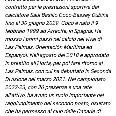
contratto per le prestazioni sportive del
calciatore Saúl Basilio Coco-Bassey Oubiña
fino al 30 giugno 2029. Coco è nato il 9
febbraio 1999 ad Arrecife, in Spagna. Ha
mosso i primi passi nel calcio nei vivai di
Las Palmas, Orientación Marítima ed
Espanyol. Nell’agosto del 2018 è approdato
in prestito all’Horta, per poi fare ritorno al
Las Palmas, con cui ha debuttato in Seconda
Divisione nel marzo 2021. Nel campionato
2022-23, con 36 presenze e una rete
all’attivo, ha avuto un ruolo importante nel
raggiungimento del secondo posto, risultato
che ha permesso al club delle Canarie di