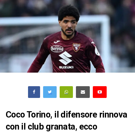
Coco Torino, il difensore rinnova
con il club granata, ecco