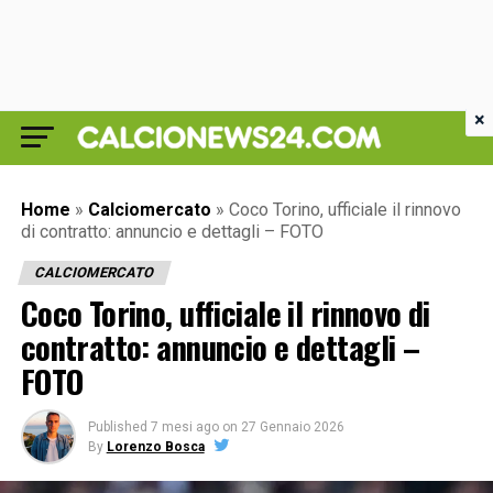
×
Home
»
Calciomercato
»
Coco Torino, ufficiale il rinnovo
di contratto: annuncio e dettagli – FOTO
CALCIOMERCATO
Coco Torino, ufficiale il rinnovo di
contratto: annuncio e dettagli –
FOTO
Published
7 mesi ago
on
27 Gennaio 2026
By
Lorenzo Bosca