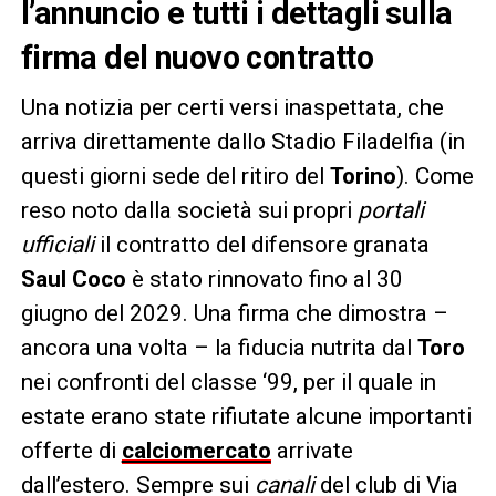
l’annuncio e tutti i dettagli sulla
firma del nuovo contratto
Una notizia per certi versi inaspettata, che
arriva direttamente dallo Stadio Filadelfia (in
questi giorni sede del ritiro del
Torino
). Come
reso noto dalla società sui propri
portali
ufficiali
il contratto del difensore granata
Saul Coco
è stato rinnovato fino al 30
giugno del 2029. Una firma che dimostra –
ancora una volta – la fiducia nutrita dal
Toro
nei confronti del classe ‘99, per il quale in
estate erano state rifiutate alcune importanti
offerte di
calciomercato
arrivate
dall’estero. Sempre sui
canali
del club di Via