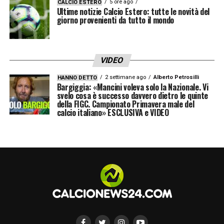
5 ore ago
CALCIO ESTERO
Ultime notizie Calcio Estero: tutte le novità del
giorno provenienti da tutto il mondo
VIDEO
2 settimane ago
Alberto Petrosilli
HANNO DETTO
Bargiggia: «Mancini voleva solo la Nazionale. Vi
svelo cosa è successo davvero dietro le quinte
della FIGC. Campionato Primavera male del
calcio italiano» ESCLUSIVA e VIDEO