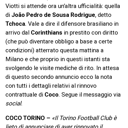
Viotti si attende ora un’altra ufficialità: quella
di
João Pedro de Sousa Rodrigue
, detto
Tchoca
. Vale a dire il difensore brasiliano in
arrivo dal
Corinthians
in prestito con diritto
(che può diventare obbligo a base a certe
condizioni) atterrato questa mattina a
Milano e che proprio in questi istanti sta
svolgendo le visite mediche di rito. In attesa
di questo secondo annuncio ecco la nota
con tutti i dettagli relativi al rinnovo
contrattuale di
Coco
. Segue il messaggio via
social
.
COCO TORINO –
«Il Torino Football Club è
lieto di annunciare di aver rinnovato il