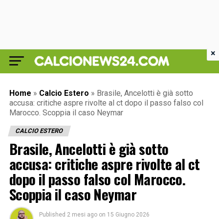
×
Home
»
Calcio Estero
»
Brasile, Ancelotti è già sotto
accusa: critiche aspre rivolte al ct dopo il passo falso col
Marocco. Scoppia il caso Neymar
CALCIO ESTERO
Brasile, Ancelotti è già sotto
accusa: critiche aspre rivolte al ct
dopo il passo falso col Marocco.
Scoppia il caso Neymar
Published
2 mesi ago
on
15 Giugno 2026