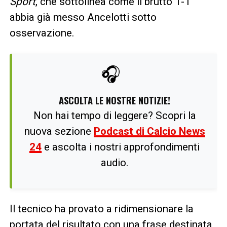
Sport
, che sottolinea come il brutto 1-1
abbia già messo Ancelotti sotto
osservazione.
🎧
ASCOLTA LE NOSTRE NOTIZIE!
Non hai tempo di leggere? Scopri la
nuova sezione
Podcast di Calcio News
24
e ascolta i nostri approfondimenti
audio.
Il tecnico ha provato a ridimensionare la
portata del risultato con una frase destinata