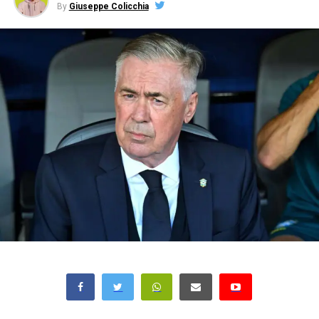
By
Giuseppe Colicchia