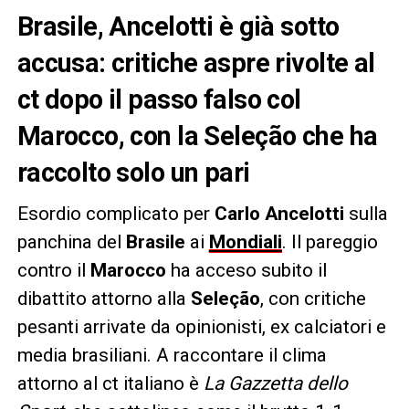
Brasile, Ancelotti è già sotto
accusa: critiche aspre rivolte al
ct dopo il passo falso col
Marocco, con la Seleção che ha
raccolto solo un pari
Esordio complicato per
Carlo Ancelotti
sulla
panchina del
Brasile
ai
Mondiali
. Il pareggio
contro il
Marocco
ha acceso subito il
dibattito attorno alla
Seleção
, con critiche
pesanti arrivate da opinionisti, ex calciatori e
media brasiliani. A raccontare il clima
attorno al ct italiano è
La Gazzetta dello