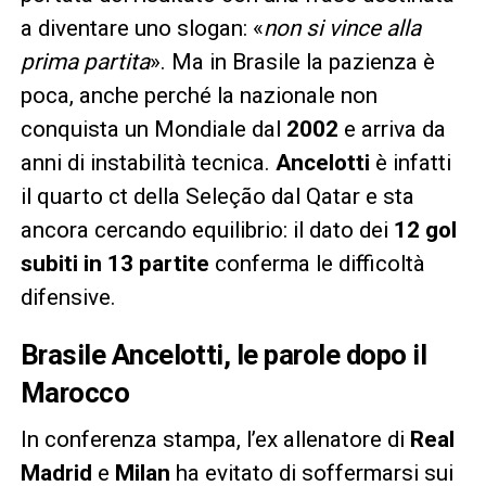
a diventare uno slogan: «
non si vince alla
prima partita
». Ma in Brasile la pazienza è
poca, anche perché la nazionale non
conquista un Mondiale dal
2002
e arriva da
anni di instabilità tecnica.
Ancelotti
è infatti
il quarto ct della Seleção dal Qatar e sta
ancora cercando equilibrio: il dato dei
12 gol
subiti in 13 partite
conferma le difficoltà
difensive.
Brasile Ancelotti, le parole dopo il
Marocco
In conferenza stampa, l’ex allenatore di
Real
Madrid
e
Milan
ha evitato di soffermarsi sui