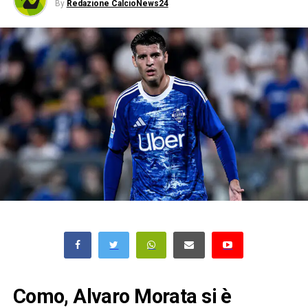
By
Redazione CalcioNews24
Como, Alvaro Morata si è