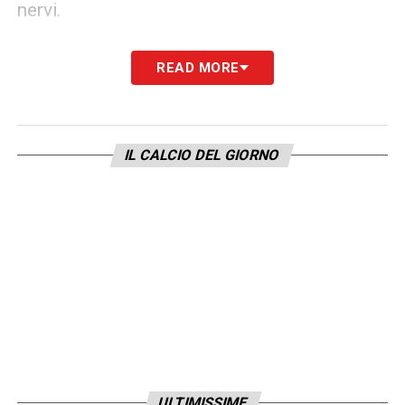
nervi.
LA PLAYLIST DELLE NOSTRE TOP NEWS
READ MORE
IL CALCIO DEL GIORNO
ULTIMISSIME