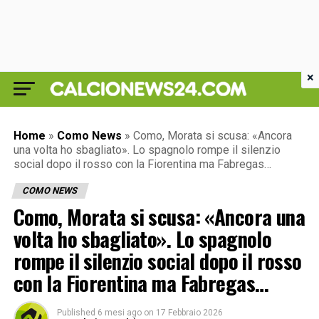
×
Home
»
Como News
»
Como, Morata si scusa: «Ancora
una volta ho sbagliato». Lo spagnolo rompe il silenzio
social dopo il rosso con la Fiorentina ma Fabregas…
COMO NEWS
Como, Morata si scusa: «Ancora una
volta ho sbagliato». Lo spagnolo
rompe il silenzio social dopo il rosso
con la Fiorentina ma Fabregas…
Published
6 mesi ago
on
17 Febbraio 2026