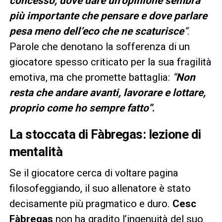
concesso, dove dare un’opinione sembra
più importante che pensare e dove parlare
pesa meno dell’eco che ne scaturisce
“
.
Parole che denotano la sofferenza di un
giocatore spesso criticato per la sua fragilità
emotiva, ma che promette battaglia:
“
Non
resta che andare avanti, lavorare e lottare,
proprio come ho sempre fatto”
.
La stoccata di Fàbregas: lezione di
mentalità
Se il giocatore cerca di voltare pagina
filosofeggiando, il suo allenatore è stato
decisamente più pragmatico e duro.
Cesc
Fàbregas
non ha gradito l’ingenuità del suo