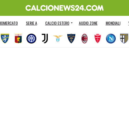
IOMERCATO
SERIE A
CALCIO ESTERO
AUDIO ZONE
MONDIALI