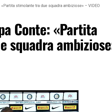
 «Partita stimolante tra due squadra ambiziose» – VIDEO
a Conte: «Partita
ue squadra ambiziose