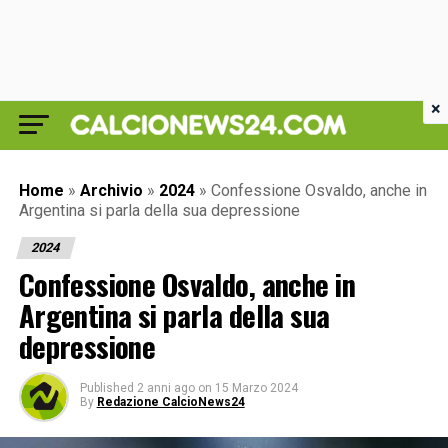
×
Home
»
Archivio
»
2024
»
Confessione Osvaldo, anche in
Argentina si parla della sua depressione
2024
Confessione Osvaldo, anche in
Argentina si parla della sua
depressione
Published
2 anni ago
on
15 Marzo 2024
By
Redazione CalcioNews24