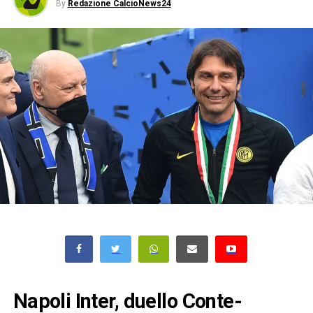
By
Redazione CalcioNews24
Napoli Inter, duello Conte-