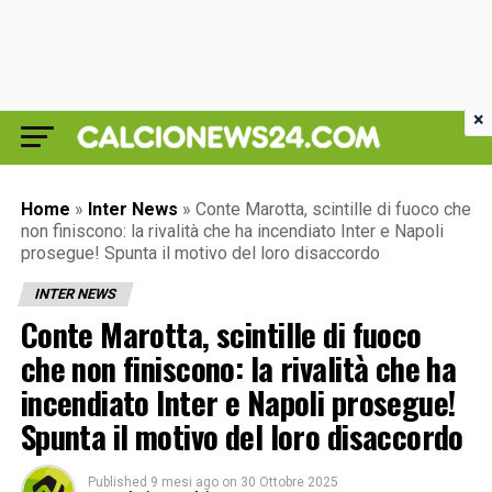
×
Home
»
Inter News
»
Conte Marotta, scintille di fuoco che
non finiscono: la rivalità che ha incendiato Inter e Napoli
prosegue! Spunta il motivo del loro disaccordo
INTER NEWS
Conte Marotta, scintille di fuoco
che non finiscono: la rivalità che ha
incendiato Inter e Napoli prosegue!
Spunta il motivo del loro disaccordo
Published
9 mesi ago
on
30 Ottobre 2025