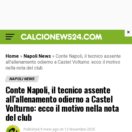
×
Home
»
Napoli News
»
Conte Napoli, il tecnico assente
all’allenamento odierno a Castel Volturno: ecco il motivo
nella nota del club
NAPOLI NEWS
Conte Napoli, il tecnico assente
all’allenamento odierno a Castel
Volturno: ecco il motivo nella nota
del club
Published
9 mesi ago
on
12 Novembre 2025