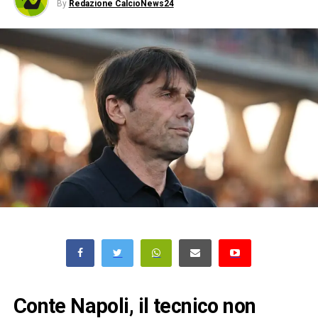
By
Redazione CalcioNews24
Conte Napoli, il tecnico non