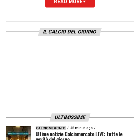
READ MORE
LEGGI ANCHE –
Classifica Assist Serie A
2025/2026: in cinque in vetta
IL CALCIO DEL GIORNO
LA PLAYLIST DELLE NOSTRE TOP NEWS
ULTIMISSIME
45 minuti ago
CALCIOMERCATO
Ultime notizie Calciomercato LIVE: tutte le
novità del giorno