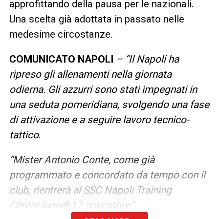
approfittando della pausa per le nazionali.
Una scelta già adottata in passato nelle
medesime circostanze.
COMUNICATO NAPOLI
– “Il Napoli ha
ripreso gli allenamenti nella giornata
odierna. Gli azzurri sono stati impegnati in
una seduta pomeridiana, svolgendo una fase
di attivazione e a seguire lavoro tecnico-
tattico
.
“Mister Antonio Conte, come già
programmato e concordato da tempo con il
club, rientrerà al SSC Napoli Training
Center lunedì 17 novembre”.