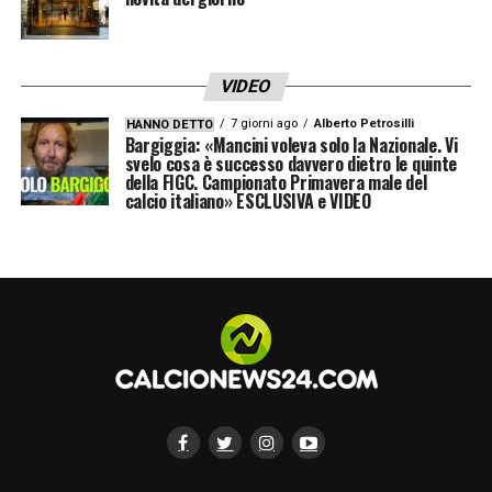
VIDEO
7 giorni ago
Alberto Petrosilli
HANNO DETTO
Bargiggia: «Mancini voleva solo la Nazionale. Vi
svelo cosa è successo davvero dietro le quinte
della FIGC. Campionato Primavera male del
calcio italiano» ESCLUSIVA e VIDEO