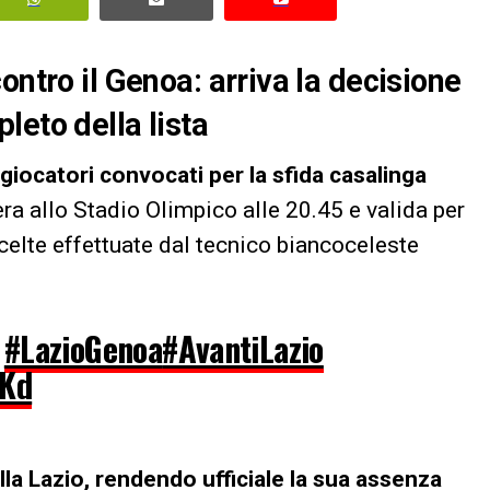
ontro il Genoa: arriva la decisione
leto della lista
 giocatori convocati per la sfida casalinga
a allo Stadio Olimpico alle 20.45 e valida per
scelte effettuate dal tecnico biancoceleste
r
#LazioGenoa
#AvantiLazio
xKd
la Lazio, rendendo ufficiale la sua assenza