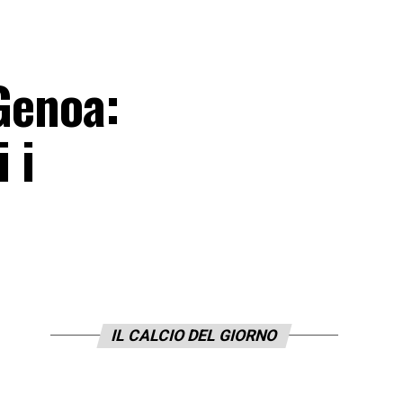
 Genoa:
 i
IL CALCIO DEL GIORNO