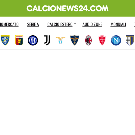
IOMERCATO
SERIE A
CALCIO ESTERO
AUDIO ZONE
MONDIALI