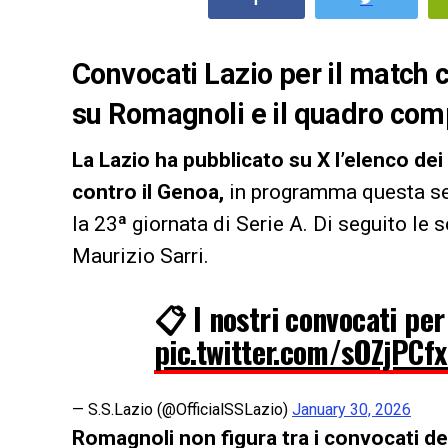
Convocati Lazio per il match c
su Romagnoli e il quadro comp
La Lazio ha pubblicato su X l’elenco dei
contro il Genoa,
in programma questa ser
la 23ª giornata di Serie A. Di seguito le 
Maurizio Sarri.
📋 I nostri convocati pe
pic.twitter.com/sOZjPCf
— S.S.Lazio (@OfficialSSLazio)
January 30, 2026
Romagnoli non figura tra i convocati del