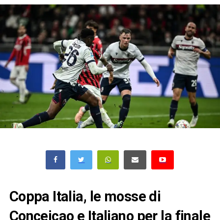
Coppa Italia, le mosse di
Conceicao e Italiano per la finale