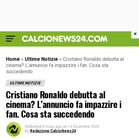
×
Home
»
Ultime Notizie
»
Cristiano Ronaldo debutta al
cinema? L’annuncio fa impazzire i fan. Cosa sta
succedendo
ULTIME NOTIZIE
Cristiano Ronaldo debutta al
cinema? L’annuncio fa impazzire i
fan. Cosa sta succedendo
Published
8 mesi ago
on
13 Dicembre 2025
By
Redazione CalcioNews24