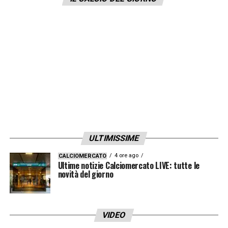
nota riportata dall’agenzia
Reuters.
LA PLAYLIST DELLE NOSTRE TOP NEWS
ULTIMISSIME
4 ore ago
CALCIOMERCATO
Ultime notizie Calciomercato LIVE: tutte le
novità del giorno
VIDEO