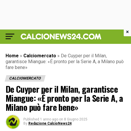
×
Home
»
Calciomercato
»
De Cuyper per il Milan,
garantisce Miangue: «É pronto per la Serie A, a Milano può
fare bene»
CALCIOMERCATO
De Cuyper per il Milan, garantisce
Miangue: «É pronto per la Serie A, a
Milano può fare bene»
Published
1 anno ago
on
8 Giugno 2025
By
Redazione CalcioNews24