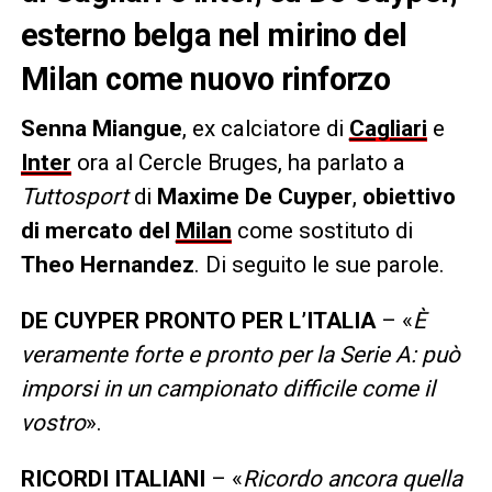
esterno belga nel mirino del
Milan come nuovo rinforzo
Senna Miangue
, ex calciatore di
Cagliari
e
Inter
ora al Cercle Bruges, ha parlato a
Tuttosport
di
Maxime De Cuyper
,
obiettivo
di mercato del
Milan
come sostituto di
Theo Hernandez
. Di seguito le sue parole.
DE CUYPER PRONTO PER L’ITALIA
– «
È
veramente forte e pronto per la Serie A: può
imporsi in un campionato difficile come il
vostro
».
RICORDI ITALIANI
– «
Ricordo ancora quella