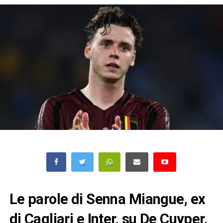
Le parole di Senna Miangue, ex
di Cagliari e Inter, su De Cuyper,