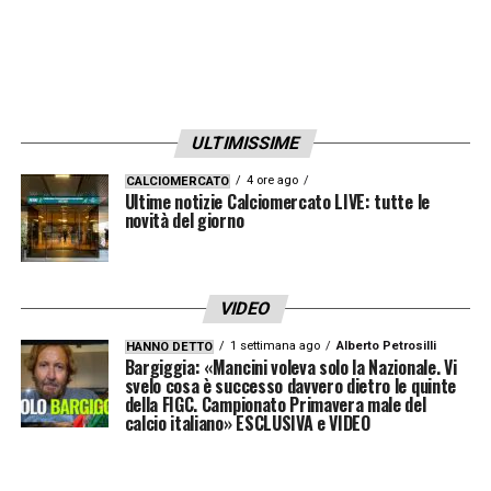
LA PLAYLIST DELLE NOSTRE TOP NEWS
ULTIMISSIME
4 ore ago
CALCIOMERCATO
Ultime notizie Calciomercato LIVE: tutte le
novità del giorno
VIDEO
1 settimana ago
Alberto Petrosilli
HANNO DETTO
Bargiggia: «Mancini voleva solo la Nazionale. Vi
svelo cosa è successo davvero dietro le quinte
della FIGC. Campionato Primavera male del
calcio italiano» ESCLUSIVA e VIDEO