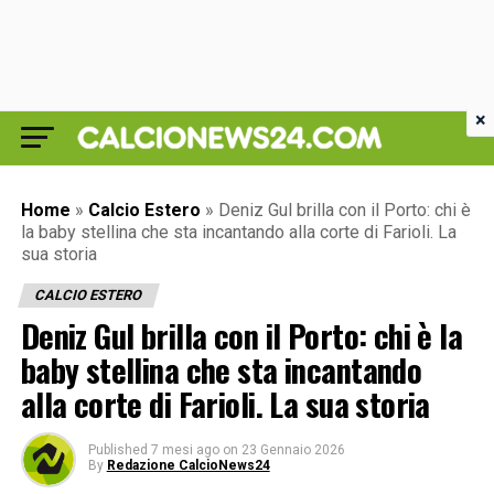
×
Home
»
Calcio Estero
»
Deniz Gul brilla con il Porto: chi è
la baby stellina che sta incantando alla corte di Farioli. La
sua storia
CALCIO ESTERO
Deniz Gul brilla con il Porto: chi è la
baby stellina che sta incantando
alla corte di Farioli. La sua storia
Published
7 mesi ago
on
23 Gennaio 2026
By
Redazione CalcioNews24