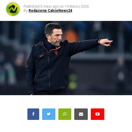
Published
5 mesi ago
on
14 Marzo 2026
By
Redazione CalcioNews24