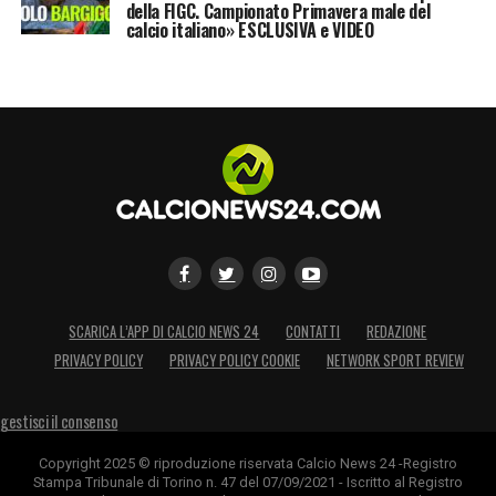
della FIGC. Campionato Primavera male del
calcio italiano» ESCLUSIVA e VIDEO
SCARICA L’APP DI CALCIO NEWS 24
CONTATTI
REDAZIONE
PRIVACY POLICY
PRIVACY POLICY COOKIE
NETWORK SPORT REVIEW
gestisci il consenso
Copyright 2025 © riproduzione riservata Calcio News 24 -Registro
Stampa Tribunale di Torino n. 47 del 07/09/2021 - Iscritto al Registro