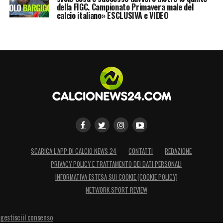
della FIGC. Campionato Primavera male del
calcio italiano» ESCLUSIVA e VIDEO
SCARICA L’APP DI CALCIO NEWS 24
CONTATTI
REDAZIONE
PRIVACY POLICY E TRATTAMENTO DEI DATI PERSONALI
INFORMATIVA ESTESA SUI COOKIE (COOKIE POLICY)
NETWORK SPORT REVIEW
gestisci il consenso