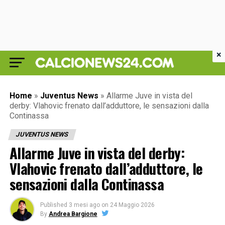
×
Home
»
Juventus News
»
Allarme Juve in vista del
derby: Vlahovic frenato dall’adduttore, le sensazioni dalla
Continassa
JUVENTUS NEWS
Allarme Juve in vista del derby:
Vlahovic frenato dall’adduttore, le
sensazioni dalla Continassa
Published
3 mesi ago
on
24 Maggio 2026
By
Andrea Bargione