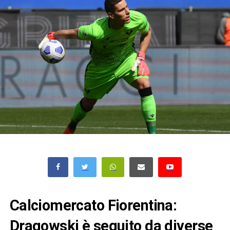
Calciomercato Fiorentina:
Dragowski è seguito da diverse