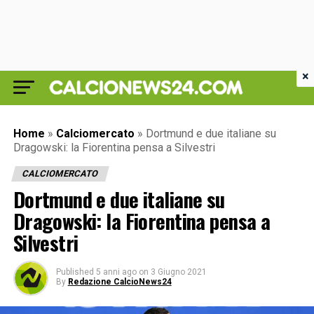
×
Home
»
Calciomercato
»
Dortmund e due italiane su
Dragowski: la Fiorentina pensa a Silvestri
CALCIOMERCATO
Dortmund e due italiane su
Dragowski: la Fiorentina pensa a
Silvestri
Published
5 anni ago
on
3 Giugno 2021
By
Redazione CalcioNews24