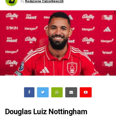
By
Redazione CalcioNews24
Douglas Luiz Nottingham