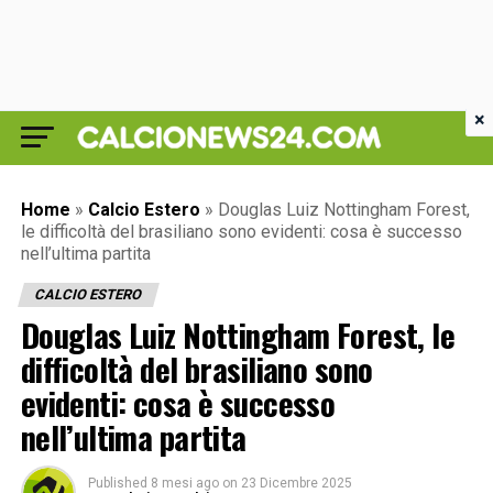
×
Home
»
Calcio Estero
»
Douglas Luiz Nottingham Forest,
le difficoltà del brasiliano sono evidenti: cosa è successo
nell’ultima partita
CALCIO ESTERO
Douglas Luiz Nottingham Forest, le
difficoltà del brasiliano sono
evidenti: cosa è successo
nell’ultima partita
Published
8 mesi ago
on
23 Dicembre 2025