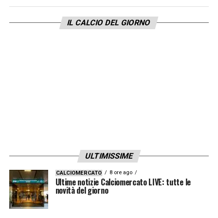
IL CALCIO DEL GIORNO
LEGGI ANCHE –
Ultime notizie calcio
estero
LA PLAYLIST DELLE NOSTRE TOP NEWS
ULTIMISSIME
8 ore ago
CALCIOMERCATO
Ultime notizie Calciomercato LIVE: tutte le
novità del giorno