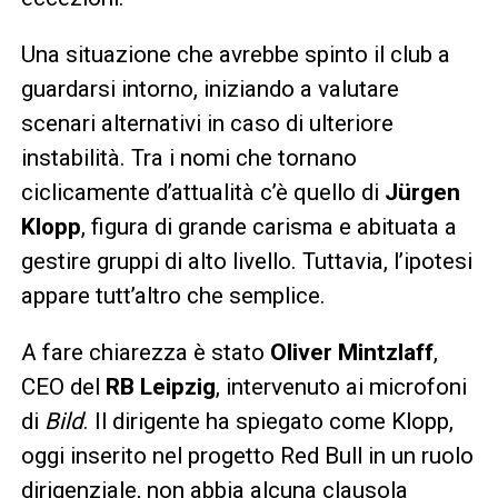
Una situazione che avrebbe spinto il club a
guardarsi intorno, iniziando a valutare
scenari alternativi in caso di ulteriore
instabilità. Tra i nomi che tornano
ciclicamente d’attualità c’è quello di
Jürgen
Klopp
, figura di grande carisma e abituata a
gestire gruppi di alto livello. Tuttavia, l’ipotesi
appare tutt’altro che semplice.
A fare chiarezza è stato
Oliver Mintzlaff
,
CEO del
RB Leipzig
, intervenuto ai microfoni
di
Bild
. Il dirigente ha spiegato come Klopp,
oggi inserito nel progetto Red Bull in un ruolo
dirigenziale, non abbia alcuna clausola