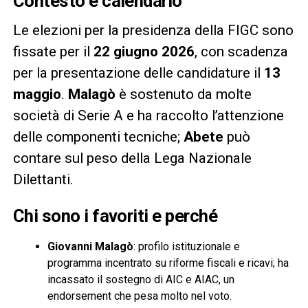
Contesto e calendario
Le elezioni per la presidenza della FIGC sono
fissate per il
22 giugno 2026
, con scadenza
per la presentazione delle candidature il
13
maggio
.
Malagò
è sostenuto da molte
società di Serie A e ha raccolto l’attenzione
delle componenti tecniche;
Abete
può
contare sul peso della Lega Nazionale
Dilettanti.
Chi sono i favoriti e perché
Giovanni Malagò
: profilo istituzionale e
programma incentrato su riforme fiscali e ricavi; ha
incassato il sostegno di AIC e AIAC, un
endorsement che pesa molto nel voto.