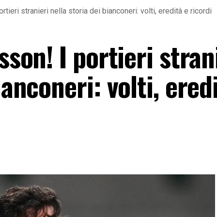
tieri stranieri nella storia dei bianconeri: volti, eredità e ricordi
sson! I portieri stran
ianconeri: volti, ered