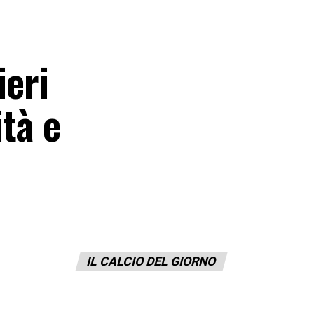
ieri
ità e
IL CALCIO DEL GIORNO