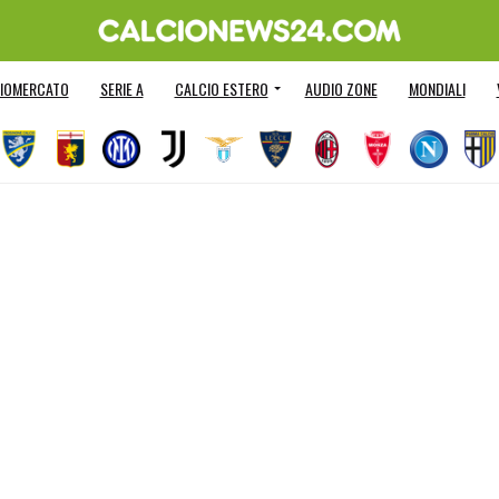
IOMERCATO
SERIE A
CALCIO ESTERO
AUDIO ZONE
MONDIALI