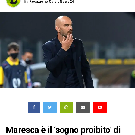
By
Redazione CalcioNews24
Maresca è il ‘sogno proibito’ di