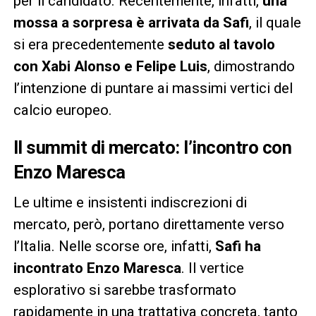
per il candidato. Recentemente, infatti,
una
mossa a sorpresa è arrivata da Safi
, il quale
si era precedentemente
seduto al tavolo
con Xabi Alonso e Felipe Luis
, dimostrando
l’intenzione di puntare ai massimi vertici del
calcio europeo.
Il summit di mercato: l’incontro con
Enzo Maresca
Le ultime e insistenti indiscrezioni di
mercato, però, portano direttamente verso
l’Italia. Nelle scorse ore, infatti,
Safi ha
incontrato Enzo Maresca
. Il vertice
esplorativo si sarebbe trasformato
rapidamente in una trattativa concreta, tanto