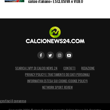
calcio italiano» ESCLUSIVA e VIDEO
SCARICA L’APP DI CALCIO NEWS 24
CONTATTI
REDAZIONE
PRIVACY POLICY E TRATTAMENTO DEI DATI PERSONALI
INFORMATIVA ESTESA SUI COOKIE (COOKIE POLICY)
NETWORK SPORT REVIEW
gestisci il consenso