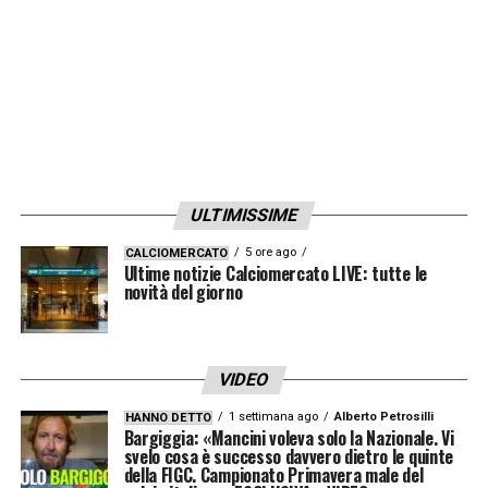
ULTIMISSIME
5 ore ago
CALCIOMERCATO
Ultime notizie Calciomercato LIVE: tutte le
novità del giorno
VIDEO
1 settimana ago
Alberto Petrosilli
HANNO DETTO
Bargiggia: «Mancini voleva solo la Nazionale. Vi
svelo cosa è successo davvero dietro le quinte
della FIGC. Campionato Primavera male del