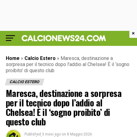
×
Home
»
Calcio Estero
»
Maresca, destinazione a
sorpresa per il tecnico dopo l’addio al Chelsea! È il ‘sogno
proibito’ di questo club
CALCIO ESTERO
Maresca, destinazione a sorpresa
per il tecnico dopo l’addio al
Chelsea! È il ‘sogno proibito’ di
questo club
Published
3 mesi ago
on
8 Maggio 2026