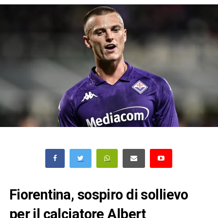
Fiorentina, sospiro di sollievo
per il calciatore Albert