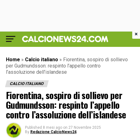
×
Home
»
Calcio italiano
»
Fiorentina, sospiro di sollievo
per Gudmundsson: respinto l’appello contro
l’assoluzione dell’islandese
CALCIO ITALIANO
Fiorentina, sospiro di sollievo per
Gudmundsson: respinto l’appello
contro l’assoluzione dell’islandese
Published
8 mesi ago
on
27 Novembre 2025
By
Redazione CalcioNews24