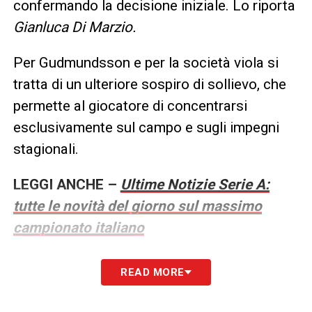
confermando la decisione iniziale. Lo riporta
Gianluca Di Marzio.
Per Gudmundsson e per la società viola si
tratta di un ulteriore sospiro di sollievo, che
permette al giocatore di concentrarsi
esclusivamente sul campo e sugli impegni
stagionali.
LEGGI ANCHE –
Ultime Notizie Serie A:
tutte le novità del giorno sul massimo
campionato italiano
LA PLAYLIST DELLE NOSTRE TOP NEWS
READ MORE