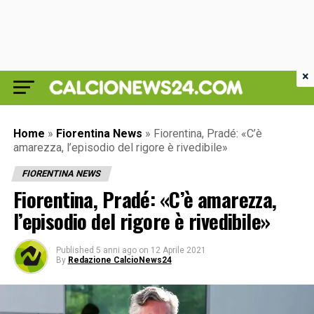
×
Home
»
Fiorentina News
»
Fiorentina, Pradé: «C’è
amarezza, l’episodio del rigore è rivedibile»
FIORENTINA NEWS
Fiorentina, Pradé: «C’è amarezza,
l’episodio del rigore è rivedibile»
Published
5 anni ago
on
12 Aprile 2021
By
Redazione CalcioNews24