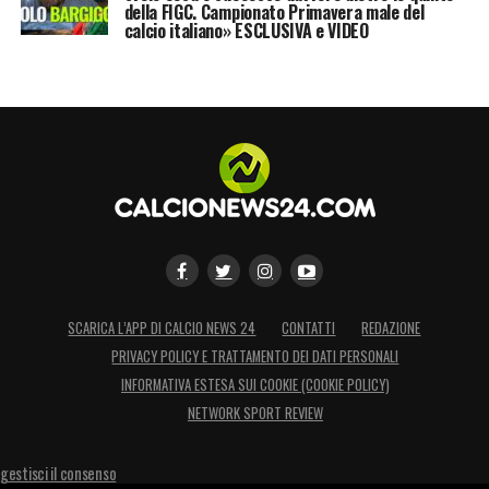
della FIGC. Campionato Primavera male del
LA PLAYLIST DELLE NOSTRE TOP NEWS
calcio italiano» ESCLUSIVA e VIDEO
SCARICA L’APP DI CALCIO NEWS 24
CONTATTI
REDAZIONE
PRIVACY POLICY E TRATTAMENTO DEI DATI PERSONALI
INFORMATIVA ESTESA SUI COOKIE (COOKIE POLICY)
NETWORK SPORT REVIEW
gestisci il consenso