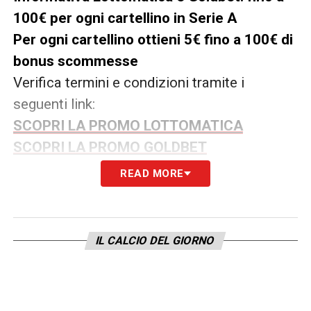
100€ per ogni cartellino in Serie A
Per ogni cartellino ottieni 5€ fino a 100€ di
bonus scommesse
Verifica termini e condizioni tramite i
seguenti link:
SCOPRI LA PROMO LOTTOMATICA
SCOPRI LA PROMO GOLDBET
READ MORE
LA PLAYLIST DELLE NOSTRE TOP NEWS
IL CALCIO DEL GIORNO