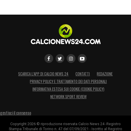
SCARICA L’APP DI CALCIO NEWS 24
CONTATTI
REDAZIONE
PRIVACY POLICY E TRATTAMENTO DEI DATI PERSONALI
INFORMATIVA ESTESA SUI COOKIE (COOKIE POLICY)
NETWORK SPORT REVIEW
gestisci il consenso
Copyright 2026 © riproduzione riservata Calcio News 24 -Registro
Stampa Tribunale di Torino n. 47 del 07/09/2021 - Iscritto al Registro