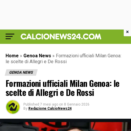
×
Home
»
Genoa News
»
Formazioni ufficiali Milan Genoa:
le scelte di Allegri e De Rossi
GENOA NEWS
Formazioni ufficiali Milan Genoa: le
scelte di Allegri e De Rossi
Published
7 mesi ago
on
8 Gennaio 2026
By
Redazione CalcioNews24