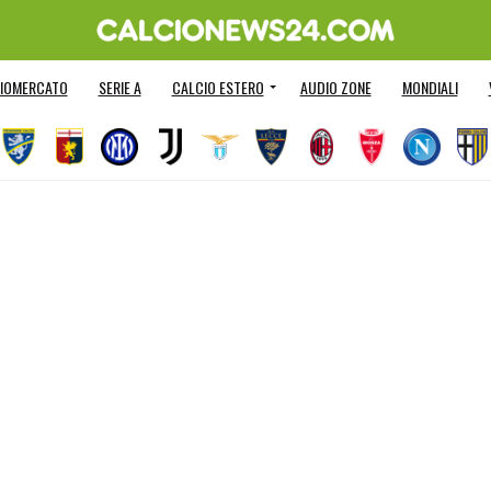
IOMERCATO
SERIE A
CALCIO ESTERO
AUDIO ZONE
MONDIALI