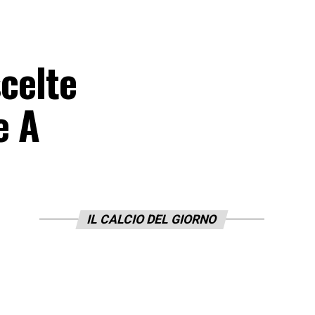
scelte
e A
IL CALCIO DEL GIORNO