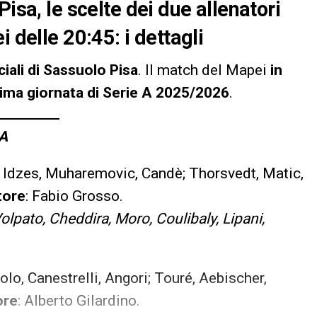
isa, le scelte dei due allenatori
 delle 20:45: i dettagli
ciali di Sassuolo Pisa
. Il match del Mapei
in
sima giornata di Serie A 2025/2026
.
A
 Idzes, Muharemovic, Candè; Thorsvedt, Matic,
tore
: Fabio Grosso.
Volpato, Cheddira, Moro, Coulibaly, Lipani,
lo, Canestrelli, Angori; Touré, Aebischer,
ore
: Alberto Gilardino.