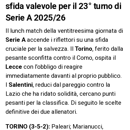
sfida valevole per il 23° turno di
Serie A 2025/26
Il lunch match della ventitreesima giornata di
Serie A
accende i riflettori su una sfida
cruciale per la salvezza. Il
Torino
, ferito dalla
pesante sconfitta contro il Como, ospita il
Lecce
con l’obbligo di reagire
immediatamente davanti al proprio pubblico.
I
Salentini
, reduci dal pareggio contro la
Lazio che ha ridato solidità, cercano punti
pesanti per la classifica. Di seguito le scelte
definitive dei due allenatori.
TORINO (3-5-2):
Paleari; Marianucci,