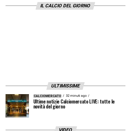
Jean, Banda, Ngom, Kovac
IL CALCIO DEL GIORNO
Ultime Notizie Serie A: tutte le novità del
giorno sul massimo campionato italiano
LA PLAYLIST DELLE NOSTRE TOP NEWS
ULTIMISSIME
32 minuti ago
CALCIOMERCATO
Ultime notizie Calciomercato LIVE: tutte le
novità del giorno
VIDEO