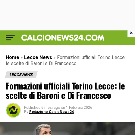
×
Home
»
Lecce News
»
Formazioni ufficiali Torino Lecce:
le scelte di Baroni e Di Francesco
LECCE NEWS
Formazioni ufficiali Torino Lecce: le
scelte di Baroni e Di Francesco
Published
6 mesi ago
on
1 Febbraio 2026
By
Redazione CalcioNews24